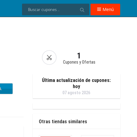
Menú
1
Cupones y Ofertas
Última actualización de cupones:
hoy
A
07 agosto 2026
Otras tiendas similares