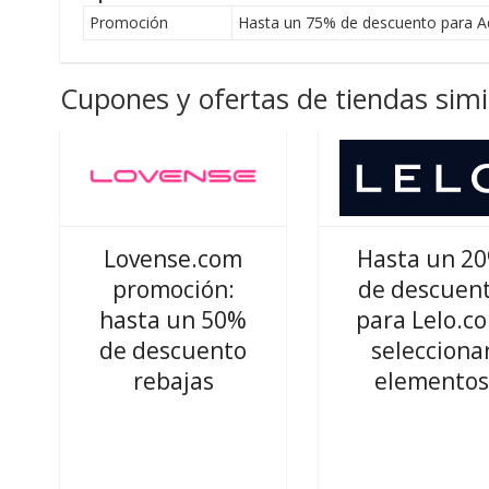
Promoción
Hasta un 75% de descuento para A
Cupones y ofertas de tiendas simi
Lovense.com
Hasta un 2
promoción:
de descuen
hasta un 50%
para Lelo.c
de descuento
selecciona
rebajas
elemento