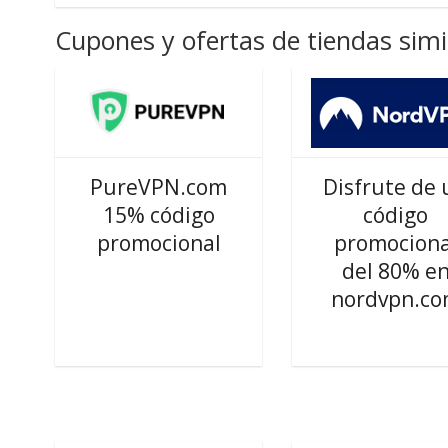
Cupones y ofertas de tiendas simi
PureVPN.com
Disfrute de 
15% código
código
promocional
promociona
del 80% e
nordvpn.c