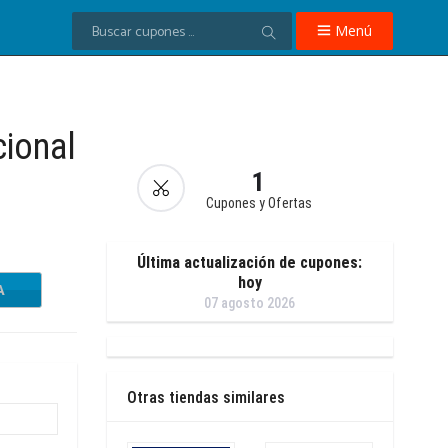
Menú
ional
1
Cupones y Ofertas
Última actualización de cupones:
hoy
A
07 agosto 2026
Otras tiendas similares