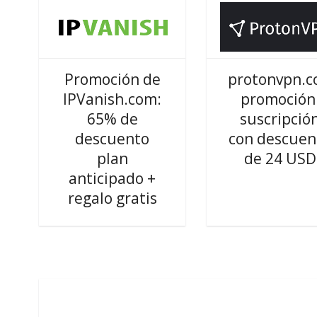
Promoción de
protonvpn.
IPVanish.com:
promoción
65% de
suscripció
descuento
con descuen
plan
de 24 USD
anticipado +
regalo gratis