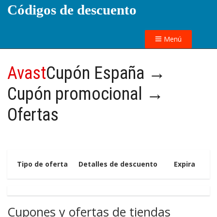
Códigos de descuento
Menú
Avast
Cupón España →
Cupón promocional →
Ofertas
Tipo de oferta
Detalles de descuento
Expira
Cupones y ofertas de tiendas