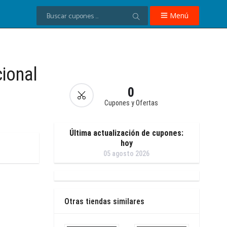
Menú
ional
0
Cupones y Ofertas
Última actualización de cupones:
hoy
05 agosto 2026
Otras tiendas similares