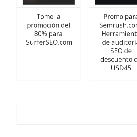
Tome la
Promo par
promoción del
Semrush.co
80% para
Herramient
SurferSEO.com
de auditorí
SEO de
descuento 
USD45