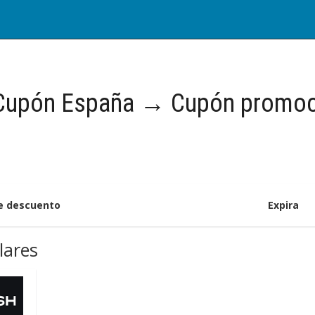
Cupón España → Cupón promoc
de descuento
Expira
lares