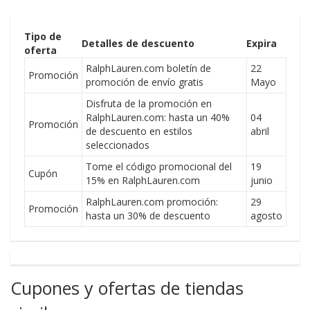
Tipo de
Detalles de descuento
Expira
oferta
RalphLauren.com boletín de
22
Promoción
promoción de envío gratis
Mayo
Disfruta de la promoción en
RalphLauren.com: hasta un 40%
04
Promoción
de descuento en estilos
abril
seleccionados
Tome el código promocional del
19
Cupón
15% en RalphLauren.com
junio
RalphLauren.com promoción:
29
Promoción
hasta un 30% de descuento
agosto
Cupones y ofertas de tiendas