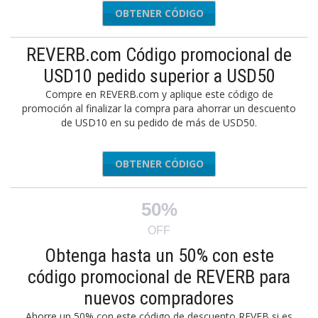
OBTENER CÓDIGO
NEW50
REVERB.com Código promocional de
USD10 pedido superior a USD50
Compre en REVERB.com y aplique este código de
promoción al finalizar la compra para ahorrar un descuento
de USD10 en su pedido de más de USD50.
OBTENER CÓDIGO
10OFF50
50%
OFF
Obtenga hasta un 50% con este
código promocional de REVERB para
nuevos compradores
Ahorre un 50% con este código de descuento REVEB si es