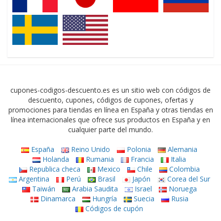
cupones-codigos-descuento.es es un sitio web con códigos de
descuento, cupones, códigos de cupones, ofertas y
promociones para tiendas en línea en España y otras tiendas en
línea internacionales que ofrece sus productos en España y en
cualquier parte del mundo.
España
Reino Unido
Polonia
Alemania
Holanda
Rumania
Francia
Italia
Republica checa
Mexico
Chile
Colombia
Argentina
Perú
Brasil
Japón
Corea del Sur
Taiwán
Arabia Saudita
Israel
Noruega
Dinamarca
Hungría
Suecia
Rusia
Códigos de cupón