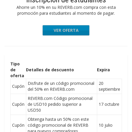
Ahorre un 10% en su REVERB.com compra con esta
promoción para estudiantes al momento de pagar.
VER OFERTA
Tipo
de
Detalles de descuento
Expira
oferta
Disfrute de un código promocional
20
Cupón
del 50% en REVERB.com
septiembre
REVERB.com Código promocional
Cupón
de USD10 pedido superior a
17 octubre
USD50
Obtenga hasta un 50% con este
Cupón
código promocional de REVERB
10 julio
para nuevos compradores