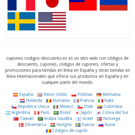
cupones-codigos-descuento.es es un sitio web con códigos de
descuento, cupones, códigos de cupones, ofertas y
promociones para tiendas en línea en España y otras tiendas en
línea internacionales que ofrece sus productos en España y en
cualquier parte del mundo.
España
Reino Unido
Polonia
Alemania
Holanda
Rumania
Francia
Italia
Republica checa
Mexico
Chile
Colombia
Argentina
Perú
Brasil
Japón
Corea del Sur
Taiwán
Arabia Saudita
Israel
Noruega
Dinamarca
Hungría
Suecia
Rusia
Códigos de cupón