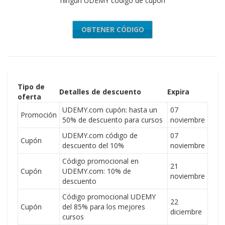
ningún UDEMY código de cupón
OBTENER CÓDIGO
$11.99
Tipo de
Detalles de descuento
Expira
oferta
UDEMY.com cupón: hasta un
07
Promoción
50% de descuento para cursos
noviembre
UDEMY.com código de
07
Cupón
descuento del 10%
noviembre
Código promocional en
21
Cupón
UDEMY.com: 10% de
noviembre
descuento
Código promocional UDEMY
22
Cupón
del 85% para los mejores
diciembre
cursos