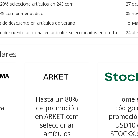
 20% seleccione artículos en 24S.com
27 oc
4S.com primer pedido
05 no
 de descuento en artículos de verano
15 M
descuento adicional en artículos seleccionados en oferta
24 abr
lares
Hasta un 80%
Tome 
va
de promoción
código 
en ARKET.com
promoció
seleccionar
USD10 
artículos
STOCKX.