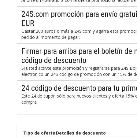
Ahorre un 40% ahora con la oferta promocional actual de
24S.com promoción para envío gratui
EUR
Gastar 200 euros o más a 24S.com y agarra esta promoción
pedido al momento de pagar.
Firmar para arriba para el boletín de
código de descuento
Si usted activte esta promoción y registrarse para 24S Bole
electrónico un 24S código de promoción con un 15% de d
24 código de descuento para tu prim
Este 24 de cupón sólo para nuevos clientes y oferta 15% d
compra
Tipo de oferta
Detalles de descuento