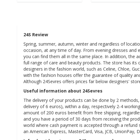
24S Review
Spring, summer, autumn, winter and regardless of location
occasion, at any time of day. From evening dresses and el
you can find them all in the same place. In addition, the
full range of care and beauty products. The store has its o
designers in the fashion world, such as Celine, Chloe, Gu
with the fashion houses offer the guarantee of quality and
Although 24Sevres offers prices far below designers' sto
Useful information about 24Sevres
The delivery of your products can be done by 2 methods, e
delivery of 6 euros), within a day, respectively 2-4 worki
amount of 200 euros benefit from free shipping, regardle
and you have a period of 30 days from receiving the prod
world where cash payment is accepted through a refund s
an American Express, MasterCard, Visa, JCB, UnionPay, Dis