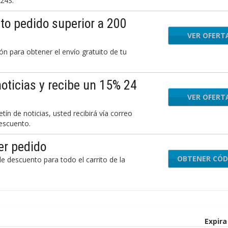
 24S.
to pedido superior a 200
VER OFERT
 para obtener el envío gratuito de tu
 noticias y recibe un 15% 24
VER OFERT
tín de noticias, usted recibirá vía correo
escuento.
er pedido
OBTENER CÓD
15F
e descuento para todo el carrito de la
Expira