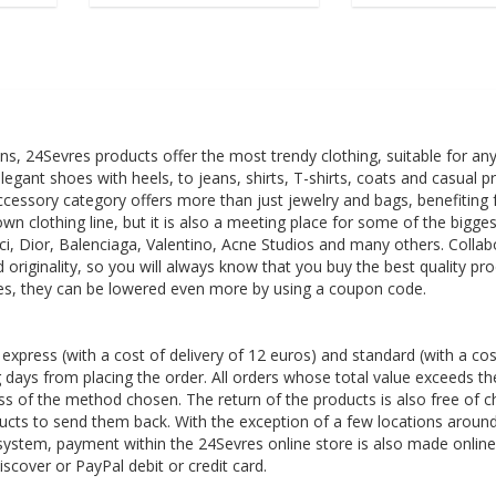
s, 24Sevres products offer the most trendy clothing, suitable for an
egant shoes with heels, to jeans, shirts, T-shirts, coats and casual p
 accessory category offers more than just jewelry and bags, benefiting
wn clothing line, but it is also a meeting place for some of the bigges
cci, Dior, Balenciaga, Valentino, Acne Studios and many others. Collab
 originality, so you will always know that you buy the best quality pro
res, they can be lowered even more by using a coupon code.
xpress (with a cost of delivery of 12 euros) and standard (with a cos
ng days from placing the order. All orders whose total value exceeds th
ss of the method chosen. The return of the products is also free of 
ucts to send them back. With the exception of a few locations aroun
ystem, payment within the 24Sevres online store is also made online
cover or PayPal debit or credit card.