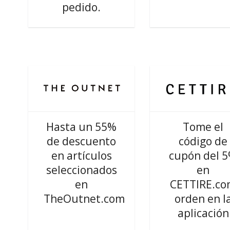
pedido.
Hasta un 55%
Tome el
de descuento
código de
en artículos
cupón del 
seleccionados
en
en
CETTIRE.c
TheOutnet.com
orden en l
aplicación