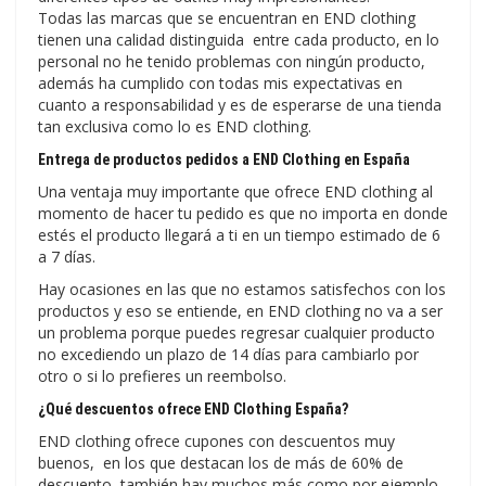
Todas las marcas que se encuentran en END clothing
tienen una calidad distinguida entre cada producto, en lo
personal no he tenido problemas con ningún producto,
además ha cumplido con todas mis expectativas en
cuanto a responsabilidad y es de esperarse de una tienda
tan exclusiva como lo es END clothing.
Entrega de productos pedidos a END Clothing en España
Una ventaja muy importante que ofrece END clothing al
momento de hacer tu pedido es que no importa en donde
estés el producto llegará a ti en un tiempo estimado de 6
a 7 días.
Hay ocasiones en las que no estamos satisfechos con los
productos y eso se entiende, en END clothing no va a ser
un problema porque puedes regresar cualquier producto
no excediendo un plazo de 14 días para cambiarlo por
otro o si lo prefieres un reembolso.
¿Qué descuentos ofrece END Clothing España?
END clothing ofrece cupones con descuentos muy
buenos, en los que destacan los de más de 60% de
descuento, también hay muchos más como por ejemplo