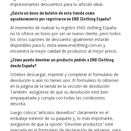
impresionantes descuentos para tu artículo ideal.
¿Existe un bono de boletín de esta tienda como
agradecimiento por registrarse en END Clothing España?
Al momento de realizar tu registro END clothing España
no te ofrece un bono por ser un nuevo cliente, pero todos
los otros cupones de descuento igualmente estarán
disponibles para ti, visita www.endclthing.com.es y
encuentra la mejor calidad de productos al mejor precio.
¿Cómo puedo devolver un producto pedido a END Clothing
desde España?
ODebes descargar, imprimir y completar el formulario de
devolución si aún no tienes uno. El formulario lo obtienes
en la página de la tienda en la sección de devolución.
También asegúrese de que su devolución esté bien
empaquetada y cumpla con todas las condiciones
descrita.
Luego coloca “artículos devueltos” claramente en el
embalaje exterior de su paquete y, lo más importante,
asegúrese de que la opción “Devolver productos” esté
marcada en el formulario de declaración de aduanas, para