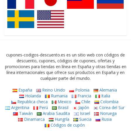
cupones-codigos-descuento.es es un sitio web con códigos de
descuento, cupones, códigos de cupones, ofertas y
promociones para tiendas en línea en España y otras tiendas en
línea internacionales que ofrece sus productos en España y en
cualquier parte del mundo.
España
Reino Unido
Polonia
Alemania
Holanda
Rumania
Francia
Italia
Republica checa
Mexico
Chile
Colombia
Argentina
Perú
Brasil
Japón
Corea del Sur
Taiwán
Arabia Saudita
Israel
Noruega
Dinamarca
Hungría
Suecia
Rusia
Códigos de cupón