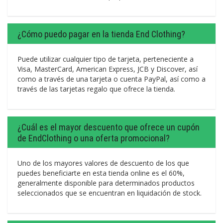
¿Cómo puedo pagar en la tienda End Clothing?
Puede utilizar cualquier tipo de tarjeta, perteneciente a
Visa, MasterCard, American Express, JCB y Discover, así
como a través de una tarjeta o cuenta PayPal, así como a
través de las tarjetas regalo que ofrece la tienda.
¿Cuál es el mayor descuento que ofrece un cupón
de EndClothing o una oferta promocional?
Uno de los mayores valores de descuento de los que
puedes beneficiarte en esta tienda online es el 60%,
generalmente disponible para determinados productos
seleccionados que se encuentran en liquidación de stock.