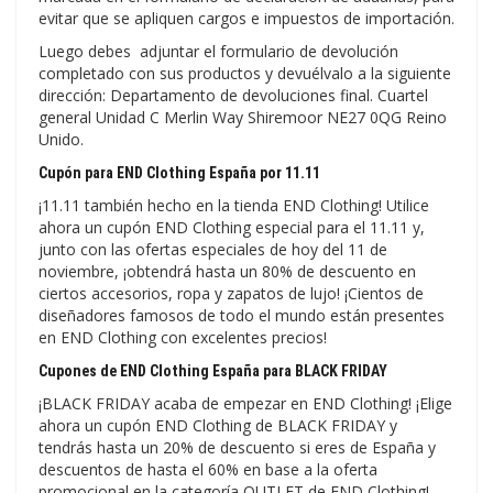
evitar que se apliquen cargos e impuestos de importación.
Luego debes adjuntar el formulario de devolución
completado con sus productos y devuélvalo a la siguiente
dirección: Departamento de devoluciones final. Cuartel
general Unidad C Merlin Way Shiremoor NE27 0QG Reino
Unido.
Cupón para END Clothing España por 11.11
¡11.11 también hecho en la tienda END Clothing! Utilice
ahora un cupón END Clothing especial para el 11.11 y,
junto con las ofertas especiales de hoy del 11 de
noviembre, ¡obtendrá hasta un 80% de descuento en
ciertos accesorios, ropa y zapatos de lujo! ¡Cientos de
diseñadores famosos de todo el mundo están presentes
en END Clothing con excelentes precios!
Cupones de END Clothing España para BLACK FRIDAY
¡BLACK FRIDAY acaba de empezar en END Clothing! ¡Elige
ahora un cupón END Clothing de BLACK FRIDAY y
tendrás hasta un 20% de descuento si eres de España y
descuentos de hasta el 60% en base a la oferta
promocional en la categoría OUTLET de END Clothing!