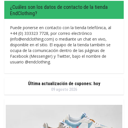
¿Cuáles son los datos de contacto de la tienda
EndClothing?
Puede ponerse en contacto con la tienda telefónica, al
+44 (0) 333323 7728, por correo electrónico
(info@endclothing.com) o mediante un chat en vivo,
disponible en el sitio. El equipo de la tienda también se
ocupa de la comunicación dentro de las páginas de
Facebook (Messenger) y Twitter, bajo el nombre de
usuario @endclothing.
Última actualización de cupones: hoy
09 agosto 2026