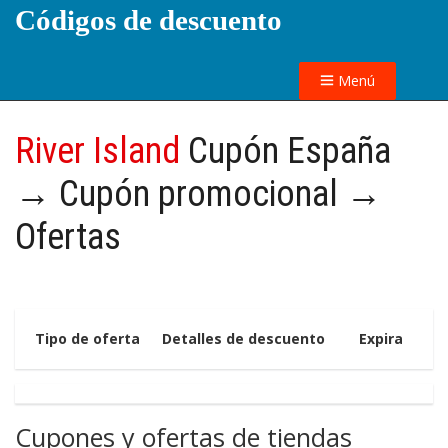
Códigos de descuento
Menú
River Island
Cupón España
→ Cupón promocional →
Ofertas
Tipo de oferta
Detalles de descuento
Expira
Cupones y ofertas de tiendas