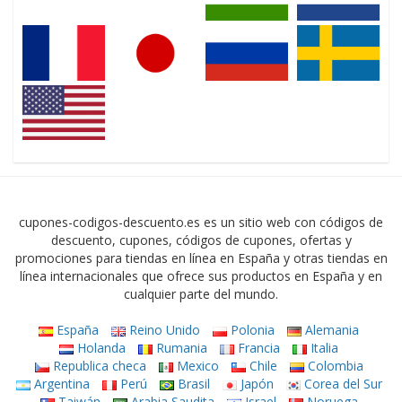
cupones-codigos-descuento.es es un sitio web con códigos de
descuento, cupones, códigos de cupones, ofertas y
promociones para tiendas en línea en España y otras tiendas en
línea internacionales que ofrece sus productos en España y en
cualquier parte del mundo.
España
Reino Unido
Polonia
Alemania
Holanda
Rumania
Francia
Italia
Republica checa
Mexico
Chile
Colombia
Argentina
Perú
Brasil
Japón
Corea del Sur
Taiwán
Arabia Saudita
Israel
Noruega